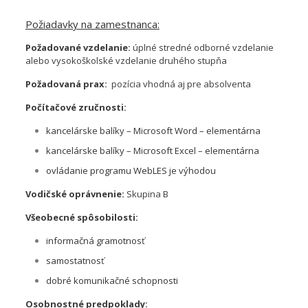
Požiadavky na zamestnanca:
Požadované vzdelanie:
úplné stredné odborné vzdelanie
alebo vysokoškolské vzdelanie druhého stupňa
Požadovaná prax:
pozícia vhodná aj pre absolventa
Počítačové zručnosti:
kancelárske balíky – Microsoft Word – elementárna
kancelárske balíky – Microsoft Excel – elementárna
ovládanie programu WebLES je výhodou
Vodičské oprávnenie:
Skupina B
Všeobecné spôsobilosti:
informačná gramotnosť
samostatnosť
dobré komunikačné schopnosti
Osobnostné predpoklady: