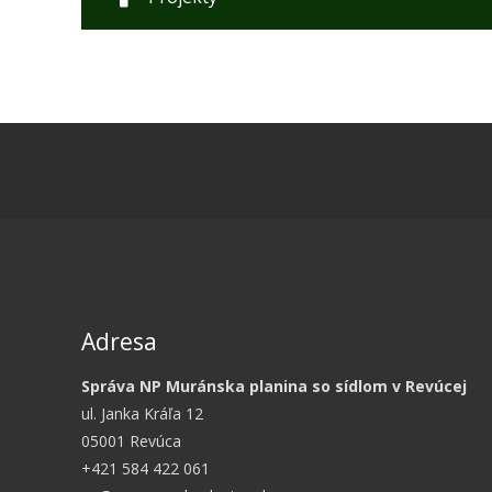
Adresa
Správa NP Muránska planina so sídlom v Revúcej
ul. Janka Kráľa 12
05001 Revúca
+421 584 422 061