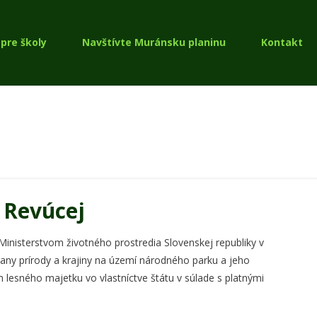
pre školy
Navštívte Muránsku planinu
Kontakt
 Revúcej
inisterstvom životného prostredia Slovenskej republiky v
rany prírody a krajiny na území národného parku a jeho
sného majetku vo vlastníctve štátu v súlade s platnými