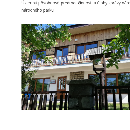
Územnú pôsobnosť, predmet činnosti a úlohy správy národ
národného parku.