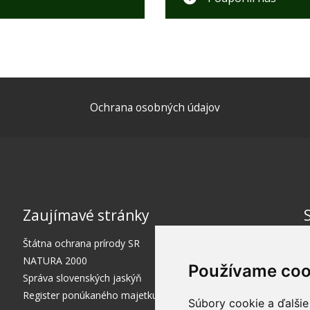
Ochrana osobných údajov
Zaujímavé stránky
Štátna ochrana prírody SR
NATURA 2000
Používame coo
Správa slovenských jaskýň
Register ponúkaného majetku štátu
Súbory cookie a ďalšie