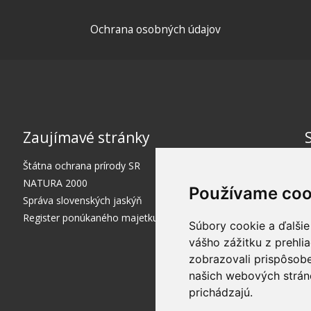
Ochrana osobných údajov
Zaujímavé stránky
Štátna ochrana prírody SR
NATURA 2000
Používame coo
Správa slovenských jaskýň
Register ponúkaného majetku štátu
Súbory cookie a ďalšie
vášho zážitku z prehli
zobrazovali prispôsobe
našich webových stráno
prichádzajú.