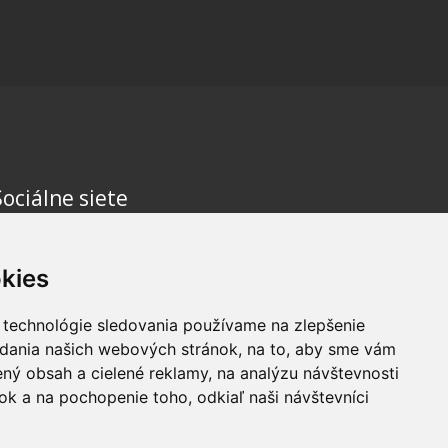
Sociálne siete
kies
 technológie sledovania používame na zlepšenie
adania našich webových stránok, na to, aby sme vám
ný obsah a cielené reklamy, na analýzu návštevnosti
k a na pochopenie toho, odkiaľ naši návštevníci