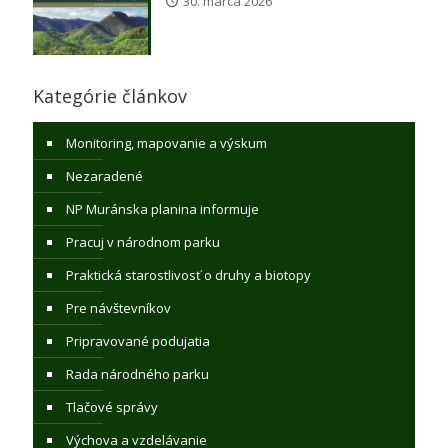
30. marca 2026
Kategórie článkov
Monitoring, mapovanie a výskum
Nezaradené
NP Muránska planina informuje
Pracuj v národnom parku
Praktická starostlivosť o druhy a biotopy
Pre návštevníkov
Pripravované podujatia
Rada národného parku
Tlačové správy
Výchova a vzdelávanie