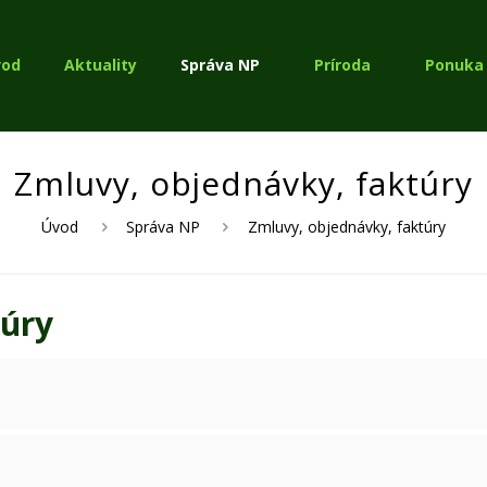
vod
Aktuality
Správa NP
Príroda
Ponuka 
Zmluvy, objednávky, faktúry
Úvod
Správa NP
Zmluvy, objednávky, faktúry
túry