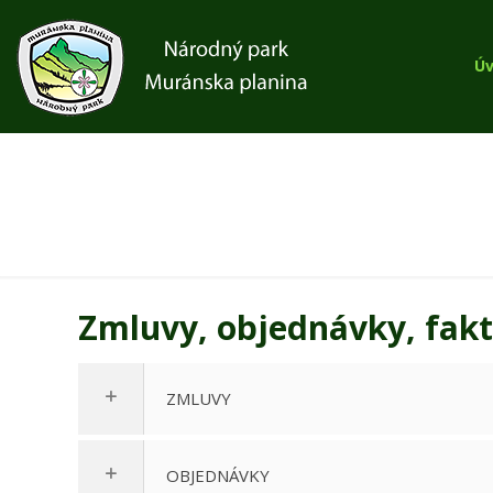
Ú
Zmluvy, objednávky, fak
ZMLUVY
OBJEDNÁVKY