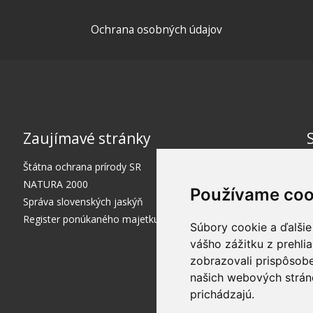
Ochrana osobných údajov
Zaujímavé stránky
Štátna ochrana prírody SR
NATURA 2000
Používame coo
Správa slovenských jaskýň
Register ponúkaného majetku štátu
Súbory cookie a ďalšie
vášho zážitku z prehli
zobrazovali prispôsobe
našich webových stráno
prichádzajú.