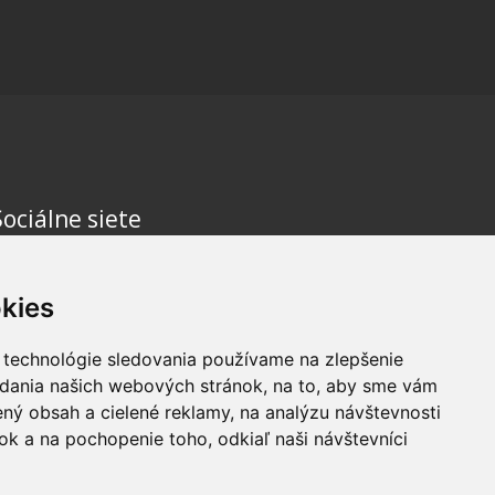
Sociálne siete
kies
 technológie sledovania používame na zlepšenie
adania našich webových stránok, na to, aby sme vám
ný obsah a cielené reklamy, na analýzu návštevnosti
k a na pochopenie toho, odkiaľ naši návštevníci