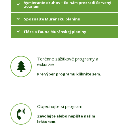
Vymieranie druhov – čo nám prezradí červený
zoznam
Spoznajte Muránsku planinu
Flóra a fauna Muránskej planiny
Terénne zážitkové programy a
exkurzie
Pre výber programu kliknite sem.
Objednajte si program
Zavolajte alebo napíšte našim
lektorom.