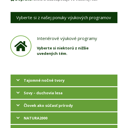
Vyberte si z našej ponuky výukových programov
Interiérové výukové programy
Vyberte si niektorú z nižšie
uvedených tém.
Tajomné nočné tvory
Sovy – duchovia lesa
Človek ako súčasť prírody
NATURA2000