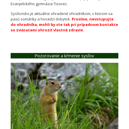
Evanjelického gymnázia Tisovec.
Sysľovisko je aktuálne ohradené ohradníkom, v ktorom sa
pasú somáriky a hovädzí dobytok.
Prosíme, nevstupujte
do ohradníka, mohli by ste tak pri prípadnom kontakte
so zvieratami ohroziť vlastné zdravie.
Pozorovanie a kŕmenie sysľov