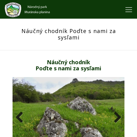
Náučný chodník Poďte s nami za
sysľami
Náučný chodník
Poďte s nami za sysľami
Previous
Next