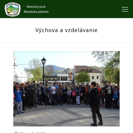
Výchova a vzdelávanie