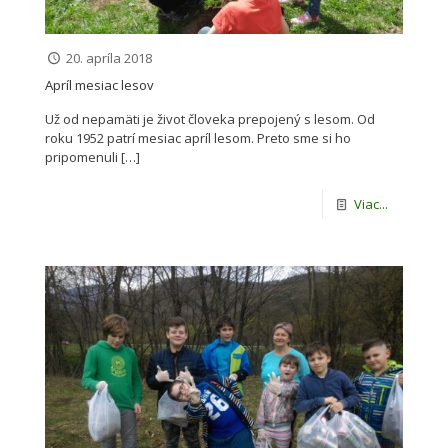
20. apríla 2018
Apríl mesiac lesov
Už od nepamäti je život človeka prepojený s lesom. Od
roku 1952 patrí mesiac apríl lesom. Preto sme si ho
pripomenuli
[…]
Viac...