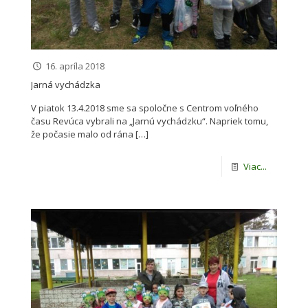
16. apríla 2018
Jarná vychádzka
V piatok 13.4.2018 sme sa spoločne s Centrom voľného
času Revúca vybrali na „Jarnú vychádzku“. Napriek tomu,
že počasie malo od rána
[…]
Viac...