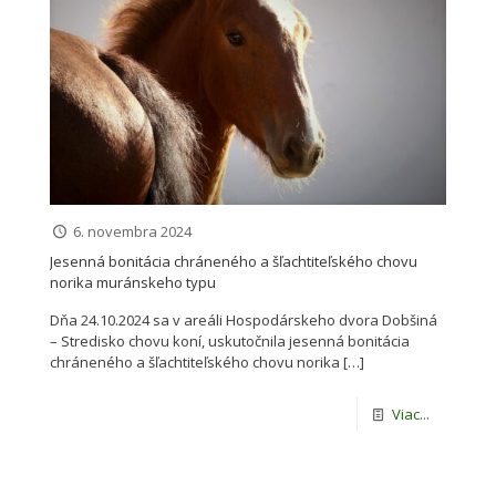
6. novembra 2024
Jesenná bonitácia chráneného a šľachtiteľského chovu
norika muránskeho typu
Dňa 24.10.2024 sa v areáli Hospodárskeho dvora Dobšiná
– Stredisko chovu koní, uskutočnila jesenná bonitácia
chráneného a šľachtiteľského chovu norika
[…]
Viac...