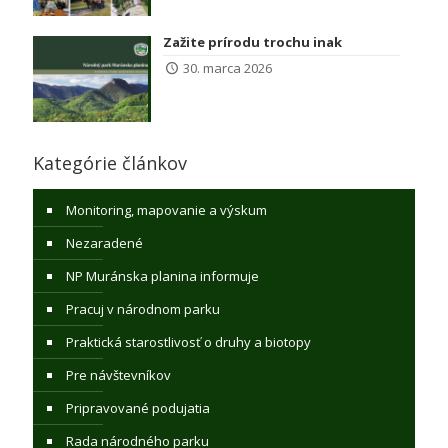
Zažite prírodu trochu inak
30. marca 2026
Kategórie článkov
Monitoring, mapovanie a výskum
Nezaradené
NP Muránska planina informuje
Pracuj v národnom parku
Praktická starostlivosť o druhy a biotopy
Pre návštevníkov
Pripravované podujatia
Rada národného parku