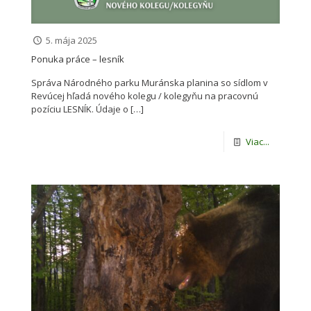
5. mája 2025
Ponuka práce – lesník
Správa Národného parku Muránska planina so sídlom v
Revúcej hľadá nového kolegu / kolegyňu na pracovnú
pozíciu LESNÍK. Údaje o
[…]
Viac...