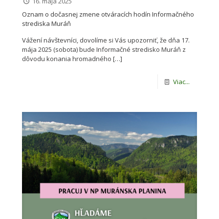
16. mája 2025
Oznam o dočasnej zmene otváracích hodín Informačného
strediska Muráň
Vážení návštevníci, dovolíme si Vás upozorniť, že dňa 17.
mája 2025 (sobota) bude Informačné stredisko Muráň z
dôvodu konania hromadného
[…]
Viac...