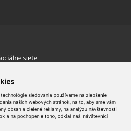
Sociálne siete
kies
 technológie sledovania používame na zlepšenie
adania našich webových stránok, na to, aby sme vám
ný obsah a cielené reklamy, na analýzu návštevnosti
k a na pochopenie toho, odkiaľ naši návštevníci