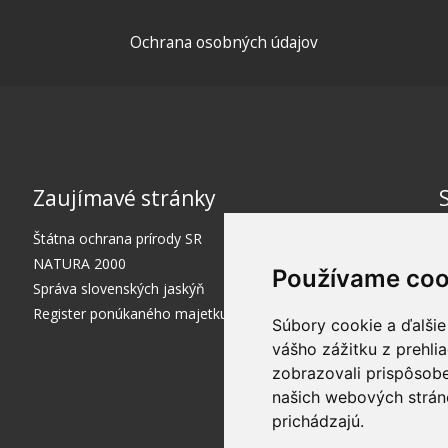
Ochrana osobných údajov
Zaujímavé stránky
Štátna ochrana prírody SR
NATURA 2000
Používame coo
Správa slovenských jaskýň
Register ponúkaného majetku štátu
Súbory cookie a ďalšie
vášho zážitku z prehli
zobrazovali prispôsobe
našich webových stráno
prichádzajú.