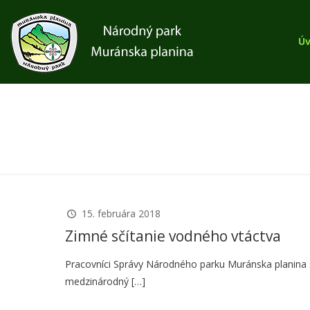
Ú
15. februára 2018
Zimné sčítanie vodného vtáctva
Pracovníci Správy Národného parku Muránska planina sa
medzinárodný
[…]