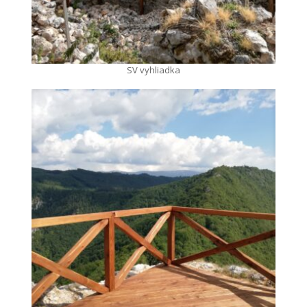
SV vyhliadka