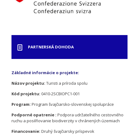
PARTNERSKÁ DOHODA
Základné informácie o projekte:
Názov projektu:
Turisti a príroda spolu
Kód projektu:
0410-2SCBIOPC1-001
Program:
Program švajčiarsko-slovenskej spolupráce
Podporné opatrenie :
Podpora udržateľného cestovného
ruchu a posilňovanie biodiverzity v chránených územiach
Financovanie:
Druhý švajčiarsky príspevok