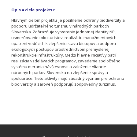
Opis a ciele projektu:
Hlavným cieľom projektu je posilnenie ochrany biodiverzity a
podporu udržateľného turizmu v národných parkoch
Slovenska. Zdôrazňuje vytvorenie jednotnej identity NP,
usmerňovanie toku turistov, realizáciu manažmentových
opatrení vedúcich k zlepšeniu stavu biotopov a podporu
ekologických postupov prostredníctvom premyslenej
rekonštrukcie infraštruktúry. Medzi hlavné iniciatívy patrí
realizácia vzdelávacích programov, zavedenie spoločného
systému merania návštevnosti a založenie Aliancie
národných parkov Slovenska na zlepšenie správy a
spolupráce. Tieto aktivity majú zásadný význam pre ochranu
biodiverzity a zároveň podporujú zodpovedný turizmus.