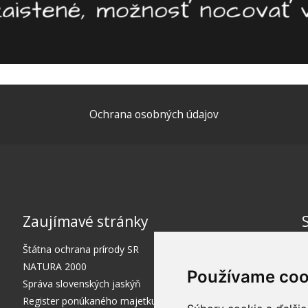
Ochrana osobných údajov
Zaujímavé stránky
Štátna ochrana prírody SR
NATURA 2000
Používame coo
Správa slovenských jaskýň
Register ponúkaného majetku štátu