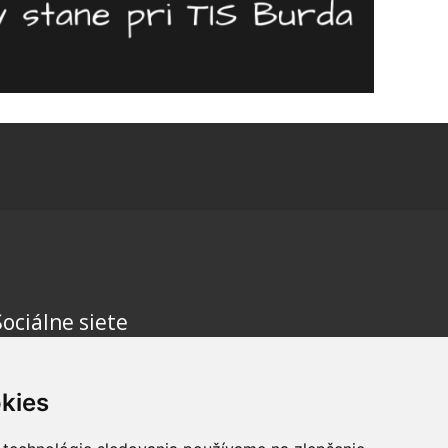
Sociálne siete
kies