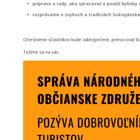
prípravu a rady, ako spracovať a použiť bylink
rozprávanie o zvykoch a tradíciách Svätojánske
Očerstvenie účastníkov bude zabezpečené, prenocovať bu
Tešíme sa na vás.