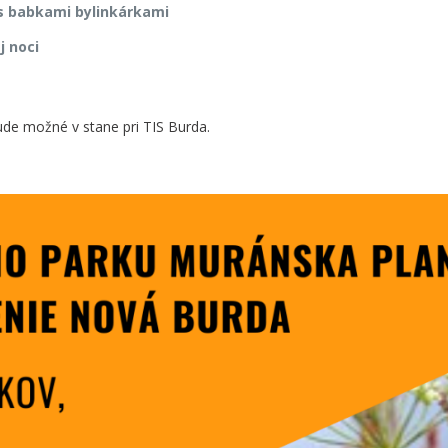
y s babkami bylinkárkami
j noci
de možné v stane pri TIS Burda.