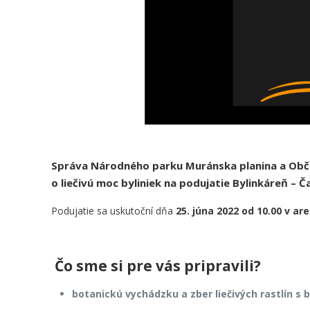
Správa Národného parku Muránska planina a Občia
o liečivú moc byliniek na podujatie Bylinkáreň – 
Podujatie sa uskutoční dňa
25. júna 2022 od 10.00 v ar
Čo sme si pre vás pripravili?
botanickú vychádzku a zber liečivých rastlín s