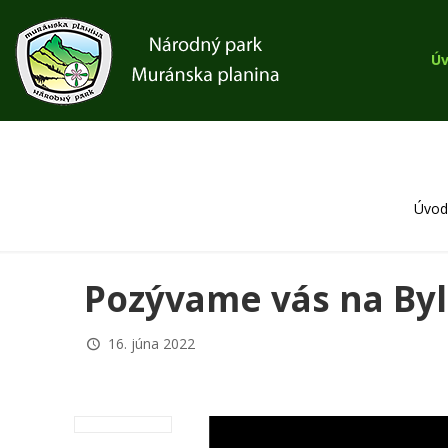
Ú
Úvo
Pozývame vás na By
16. júna 2022