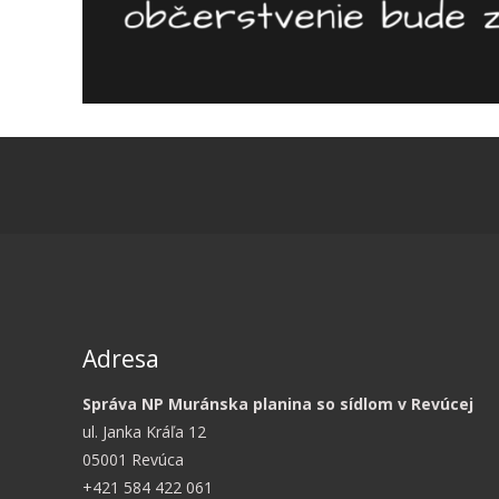
Adresa
Správa NP Muránska planina so sídlom v Revúcej
ul. Janka Kráľa 12
05001 Revúca
+421 584 422 061