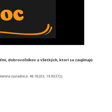
mi, dobrovoľníkov a všetkých, ktorí sa zaujímajú
nina (súradnice: 48.76203, 19.90372).