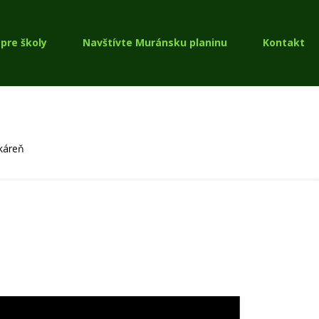
pre školy
Navštívte Muránsku planinu
Kontakt
káreň