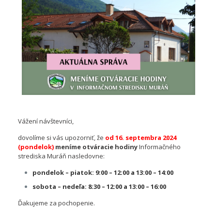
Vážení návštevníci,
dovolíme si vás upozorniť, že
od 16. septembra 2024
(pondelok)
meníme otváracie hodiny
Informačného
strediska Muráň nasledovne:
pondelok – piatok: 9:00 – 12:00 a 13:00 – 14:00
sobota – nedeľa: 8:30 – 12:00 a 13:00 – 16:00
Ďakujeme za pochopenie.