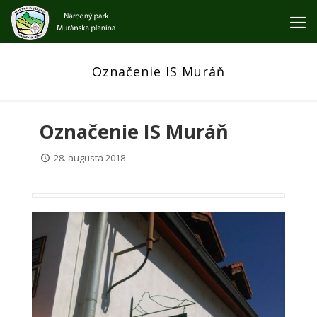
Označenie IS Muráň
Označenie IS Muráň
28. augusta 2018