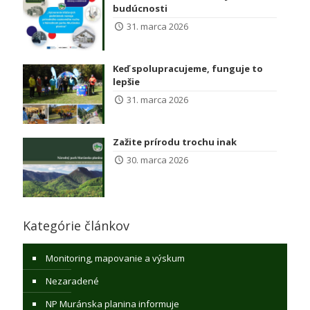
budúcnosti
31. marca 2026
Keď spolupracujeme, funguje to
lepšie
31. marca 2026
Zažite prírodu trochu inak
30. marca 2026
Kategórie článkov
Monitoring, mapovanie a výskum
Nezaradené
NP Muránska planina informuje