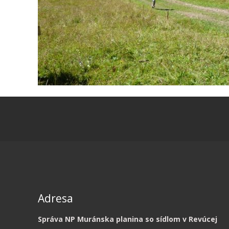
Adresa
Správa NP Muránska planina so sídlom v Revúcej