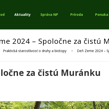
vod
Aktuality
Správa NP
Príroda
Ponuka 
me 2024 – Spoločne za čistú 
Praktická starostlivosť o druhy a biotopy
Deň Zeme 2024 – Sp
ločne za čistú Muránku