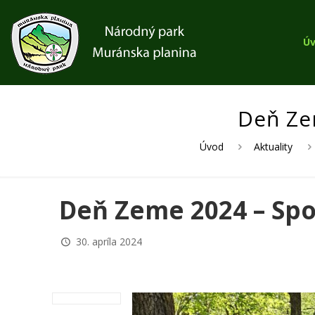
Ú
Deň Ze
Úvod
Aktuality
Deň Zeme 2024 – Spo
30. apríla 2024