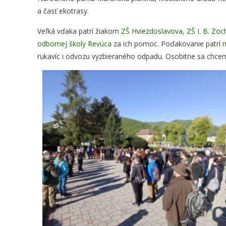
a časť ekotrasy.
Veľká vďaka patrí žiakom
ZŠ Hviezdoslavova,
ZŠ I. B. Zoc
odbornej školy Revúca
za ich pomoc. Poďakovanie patrí
rukavíc i odvozu vyzbieraného odpadu. Osobitne sa chceme