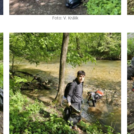
Foto: V. Králik