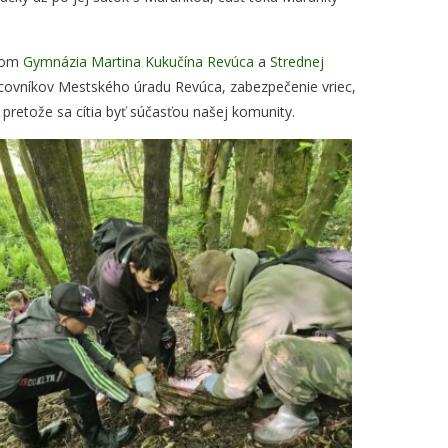
ntom
Gymnázia Martina Kukučína Revúca
a
Strednej
acovníkov Mestského úradu Revúca, zabezpečenie vriec,
pretože sa cítia byť súčasťou našej komunity.