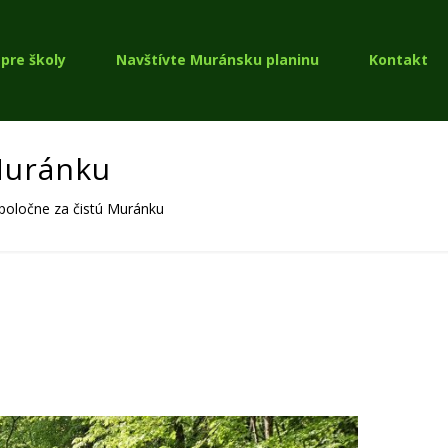
pre školy
Navštívte Muránsku planinu
Kontakt
Muránku
oločne za čistú Muránku