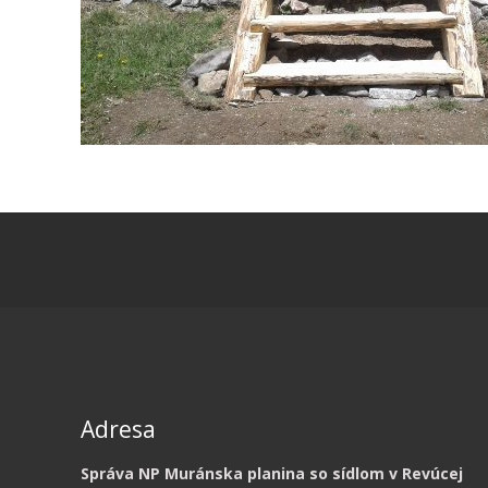
Adresa
Správa NP Muránska planina so sídlom v Revúcej