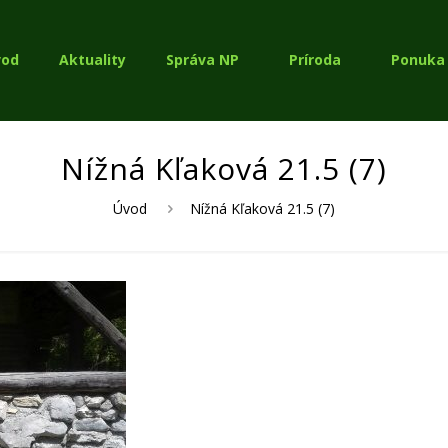
vod
Aktuality
Správa NP
Príroda
Ponuka 
Nížná Kľaková 21.5 (7)
Úvod
Nížná Kľaková 21.5 (7)