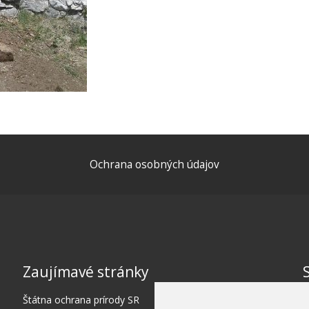
Ochrana osobných údajov
Zaujímavé stránky
Štátna ochrana prírody SR