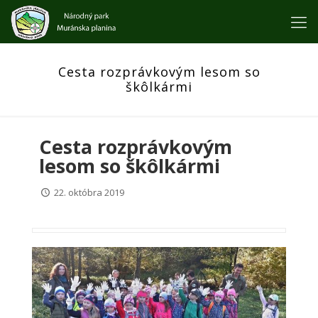
Cesta rozprávkovým lesom so
škôlkármi
Cesta rozprávkovým
lesom so škôlkármi
22. októbra 2019