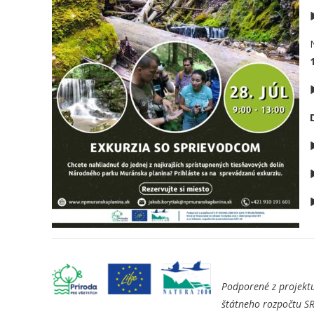
Podporené z projektu
štátneho rozpočtu S