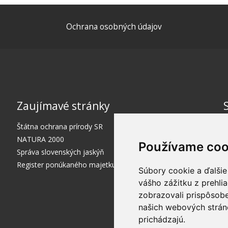
Ochrana osobných údajov
Zaujímavé stránky
Štátna ochrana prírody SR
NATURA 2000
Používame coo
Správa slovenských jaskýň
Register ponúkaného majetku štátu
Súbory cookie a ďalšie
vášho zážitku z prehli
zobrazovali prispôsobe
našich webových stráno
prichádzajú.