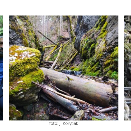
foto: J. Korytiak