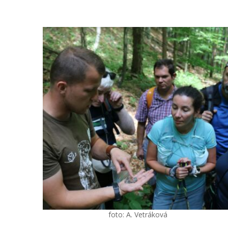
foto: A. Vetráková