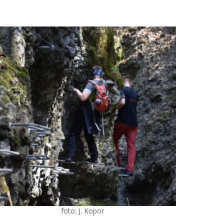
foto: J. Kopor