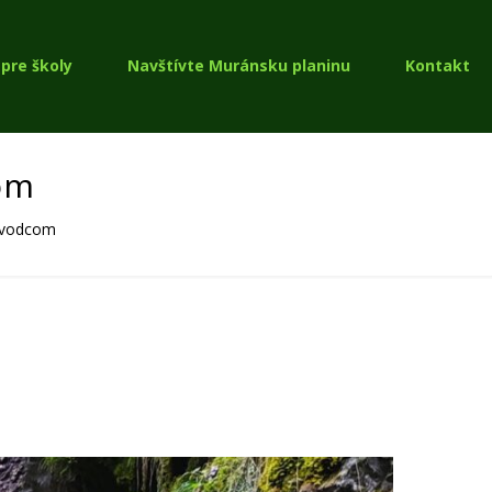
pre školy
Navštívte Muránsku planinu
Kontakt
om
ievodcom