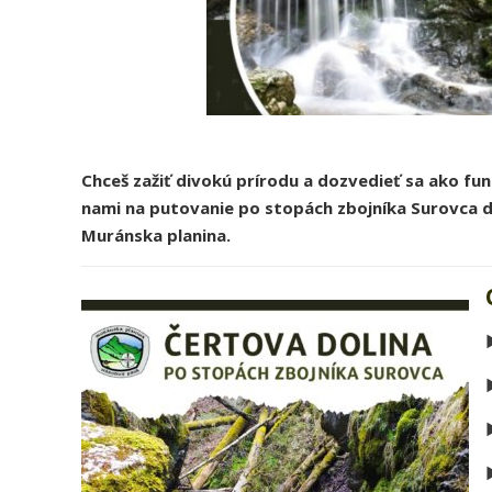
Chceš zažiť divokú prírodu a dozvedieť sa ako fu
nami na putovanie po stopách zbojníka Surovca do
Muránska planina.