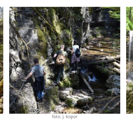
foto: J. Kopor