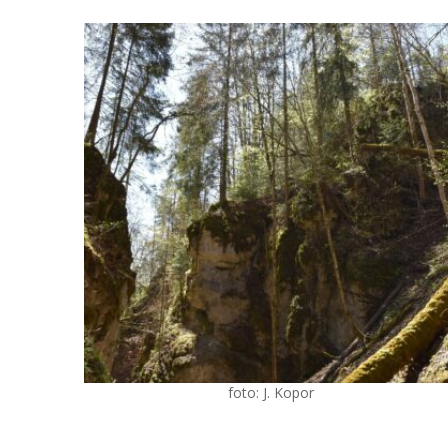
foto: J. Kopor